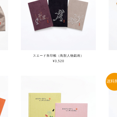
スエード朱印帳（鳥獣人物戯画）
¥3,520