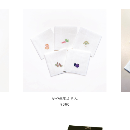
かや生地ふきん
¥660