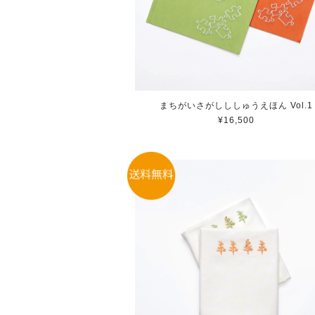
まちがいさがしししゅうえほん Vol.1
¥16,500