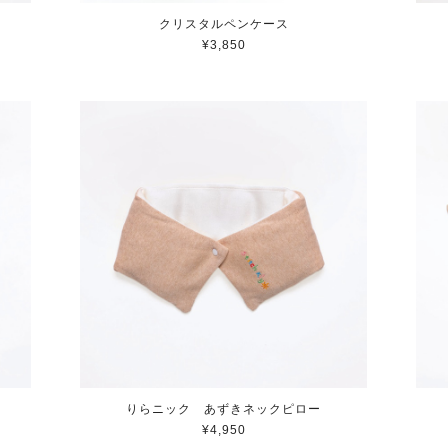
クリスタルペンケース
¥3,850
りらニック あずきネックピロー
¥4,950