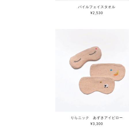
パイルフェイスタオル
¥2,530
りらニック あずきアイピロー
¥3,300