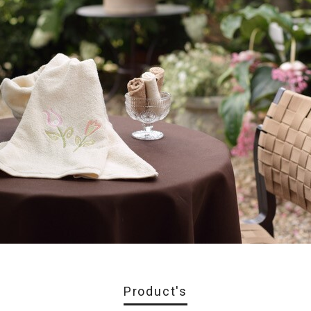
Product's