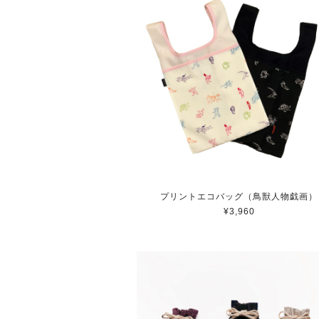
プリントエコバッグ（鳥獣人物戯画）
¥3,960