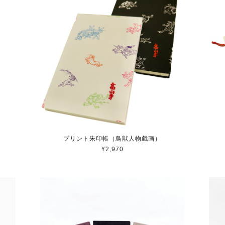
プリント朱印帳（鳥獣人物戯画）
¥2,970