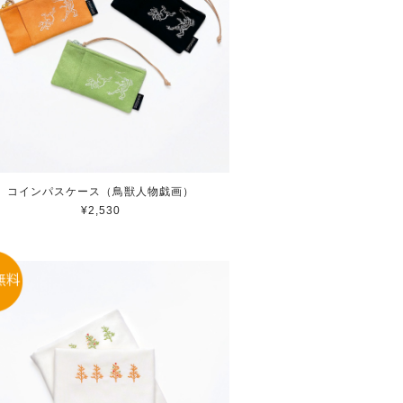
コインパスケース（鳥獣人物戯画）
¥2,530