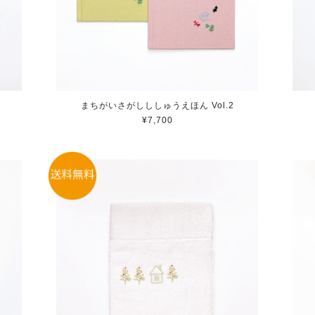
まちがいさがしししゅうえほん Vol.2
¥7,700