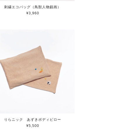
刺繍エコバッグ（鳥獣人物戯画）
¥3,960
りらニック あずきボディピロー
¥5,500